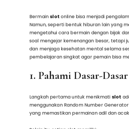
Bermain
slot
online bisa menjadi pengal
Namun, seperti bentuk hiburan lain yang m
mengetahui cara bermain dengan bijak da
soal mengejar kemenangan besar, tetapi j
dan menjaga kesehatan mental selama sesi
pembelajaran singkat agar pemain bisa m
1. Pahami Dasar-Dasar
Langkah pertama untuk menikmati
slot
ad
menggunakan Random Number Generator (R
yang memastikan permainan adil dan acak