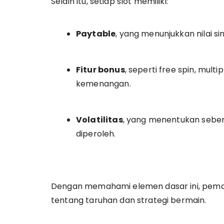
Selain itu, setiap slot memiliki:
Paytable
, yang menunjukkan nilai 
Fitur bonus
, seperti free spin, mul
kemenangan.
Volatilitas
, yang menentukan seber
diperoleh.
Dengan memahami elemen dasar ini, pema
tentang taruhan dan strategi bermain.