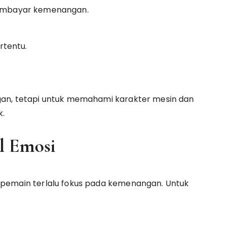
membayar kemenangan.
rtentu.
gan, tetapi untuk memahami karakter mesin dan
k.
ol Emosi
pemain terlalu fokus pada kemenangan. Untuk