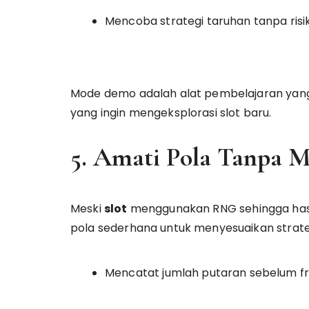
Mencoba strategi taruhan tanpa risiko
Mode demo adalah alat pembelajaran yan
yang ingin mengeksplorasi slot baru.
5. Amati Pola Tanpa 
Meski
slot
menggunakan RNG sehingga hasi
pola sederhana untuk menyesuaikan strateg
Mencatat jumlah putaran sebelum fr