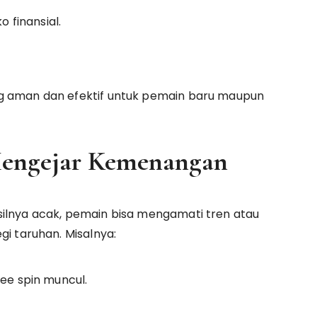
 finansial.
g aman dan efektif untuk pemain baru maupun
Mengejar Kemenangan
lnya acak, pemain bisa mengamati tren atau
i taruhan. Misalnya:
ee spin muncul.