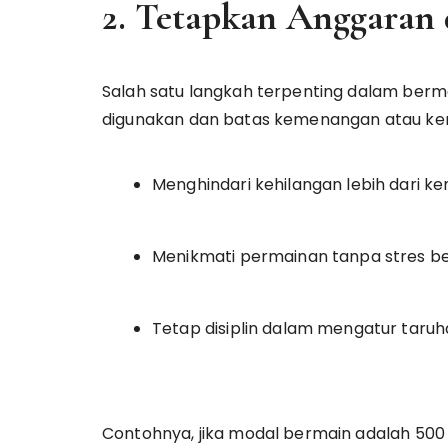
2. Tetapkan Anggaran 
Salah satu langkah terpenting dalam ber
digunakan dan batas kemenangan atau ker
Menghindari kehilangan lebih dari k
Menikmati permainan tanpa stres be
Tetap disiplin dalam mengatur taruh
Contohnya, jika modal bermain adalah 500