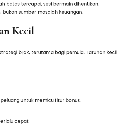
ah batas tercapai, sesi bermain dihentikan.
n, bukan sumber masalah keuangan.
an Kecil
trategi bijak, terutama bagi pemula. Taruhan kecil
peluang untuk memicu fitur bonus.
erlalu cepat.