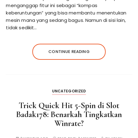
menganggap fitur ini sebagai “kompas
keberuntungan” yang bisa membantu menentukan
mesin mana yang sedang bagus. Namun di sisi lain,
tidak sedikit…
CONTINUE READING
UNCATEGORIZED
Trick Quick Hit 5-Spin di Slot
Badak178: Benarkah Tingkatkan
Winrate?