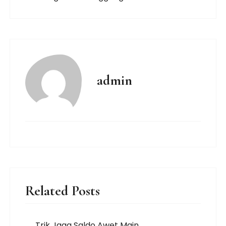
admin
Related Posts
Trik Jaga Saldo Awet Main