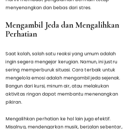
menyenangkan dan bebas dari stres.
Mengambil Jeda dan Mengalihkan
Perhatian
Saat kalah, salah satu reaksi yang umum adalah
ingin segera mengejar kerugian. Namun, ini justru
sering memperburuk situasi. Cara terbaik untuk
mengelola emosi adalah mengambil jeda sejenak.
Bangun dari kursi, minum air, atau melakukan
aktivitas ringan dapat membantu menenangkan
pikiran.
Mengalihkan perhatian ke hal lain juga efektif.
Misalnya, mendengarkan musik, berjalan sebentar,