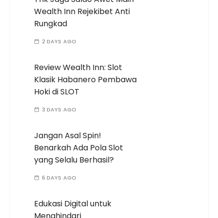
Wealth Inn Rejekibet Anti
Rungkad
2 DAYS AGO
Review Wealth Inn: Slot
Klasik Habanero Pembawa
Hoki di SLOT
3 DAYS AGO
Jangan Asal Spin!
Benarkah Ada Pola Slot
yang Selalu Berhasil?
6 DAYS AGO
Edukasi Digital untuk
Menghindari