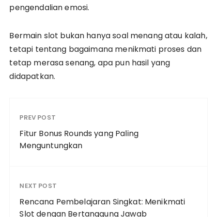
pengendalian emosi.
Bermain slot bukan hanya soal menang atau kalah,
tetapi tentang bagaimana menikmati proses dan
tetap merasa senang, apa pun hasil yang
didapatkan.
PREV POST
Fitur Bonus Rounds yang Paling
Menguntungkan
NEXT POST
Rencana Pembelajaran Singkat: Menikmati
Slot dengan Bertanggung Jawab