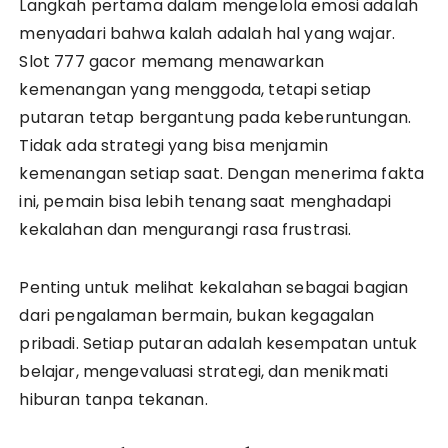
Langkah pertama dalam mengelola emosi adalah
menyadari bahwa kalah adalah hal yang wajar.
Slot 777 gacor memang menawarkan
kemenangan yang menggoda, tetapi setiap
putaran tetap bergantung pada keberuntungan.
Tidak ada strategi yang bisa menjamin
kemenangan setiap saat. Dengan menerima fakta
ini, pemain bisa lebih tenang saat menghadapi
kekalahan dan mengurangi rasa frustrasi.
Penting untuk melihat kekalahan sebagai bagian
dari pengalaman bermain, bukan kegagalan
pribadi. Setiap putaran adalah kesempatan untuk
belajar, mengevaluasi strategi, dan menikmati
hiburan tanpa tekanan.