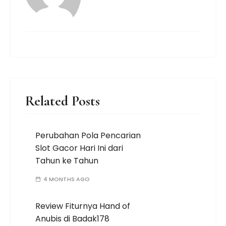
Related Posts
Perubahan Pola Pencarian
Slot Gacor Hari Ini dari
Tahun ke Tahun
4 MONTHS AGO
Review Fiturnya Hand of
Anubis di Badak178