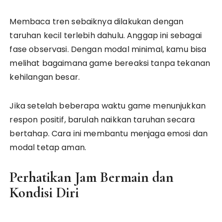
Membaca tren sebaiknya dilakukan dengan
taruhan kecil terlebih dahulu. Anggap ini sebagai
fase observasi. Dengan modal minimal, kamu bisa
melihat bagaimana game bereaksi tanpa tekanan
kehilangan besar.
Jika setelah beberapa waktu game menunjukkan
respon positif, barulah naikkan taruhan secara
bertahap. Cara ini membantu menjaga emosi dan
modal tetap aman.
Perhatikan Jam Bermain dan
Kondisi Diri