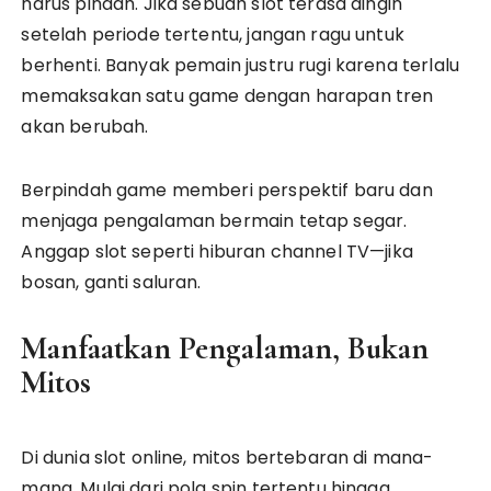
harus pindah. Jika sebuah slot terasa dingin
setelah periode tertentu, jangan ragu untuk
berhenti. Banyak pemain justru rugi karena terlalu
memaksakan satu game dengan harapan tren
akan berubah.
Berpindah game memberi perspektif baru dan
menjaga pengalaman bermain tetap segar.
Anggap slot seperti hiburan channel TV—jika
bosan, ganti saluran.
Manfaatkan Pengalaman, Bukan
Mitos
Di dunia slot online, mitos bertebaran di mana-
mana. Mulai dari pola spin tertentu hingga