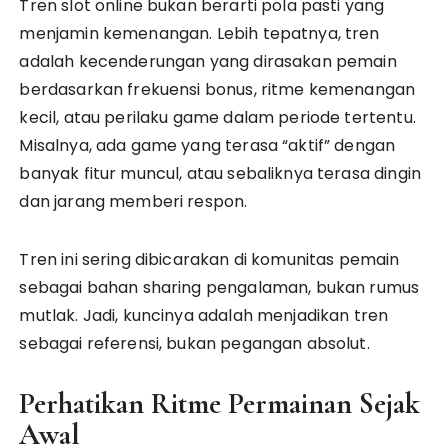
Tren slot online bukan berarti pola pasti yang
menjamin kemenangan. Lebih tepatnya, tren
adalah kecenderungan yang dirasakan pemain
berdasarkan frekuensi bonus, ritme kemenangan
kecil, atau perilaku game dalam periode tertentu.
Misalnya, ada game yang terasa “aktif” dengan
banyak fitur muncul, atau sebaliknya terasa dingin
dan jarang memberi respon.
Tren ini sering dibicarakan di komunitas pemain
sebagai bahan sharing pengalaman, bukan rumus
mutlak. Jadi, kuncinya adalah menjadikan tren
sebagai referensi, bukan pegangan absolut.
Perhatikan Ritme Permainan Sejak
Awal