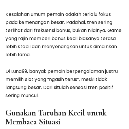
Kesalahan umum pemain adalah terlalu fokus
pada kemenangan besar. Padahal, tren sering
terlihat dari frekuensi bonus, bukan nilainya. Game
yang rajin memberi bonus kecil biasanya terasa
lebih stabil dan menyenangkan untuk dimainkan
lebih lama.
Di Luna99, banyak pemain berpengalaman justru
memilih slot yang “ngasih terus”, meski tidak
langsung besar. Dari situlah sensasi tren positif
sering muncul.
Gunakan Taruhan Kecil untuk
Membaca Situasi