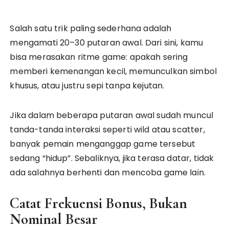
Salah satu trik paling sederhana adalah
mengamati 20–30 putaran awal. Dari sini, kamu
bisa merasakan ritme game: apakah sering
memberi kemenangan kecil, memunculkan simbol
khusus, atau justru sepi tanpa kejutan.
Jika dalam beberapa putaran awal sudah muncul
tanda-tanda interaksi seperti wild atau scatter,
banyak pemain menganggap game tersebut
sedang “hidup”. Sebaliknya, jika terasa datar, tidak
ada salahnya berhenti dan mencoba game lain.
Catat Frekuensi Bonus, Bukan
Nominal Besar