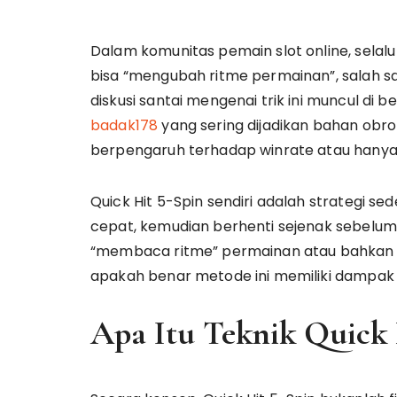
Dalam komunitas pemain slot online, selalu
bisa “mengubah ritme permainan”, salah sa
diskusi santai mengenai trik ini muncul di 
badak178
yang sering dijadikan bahan obr
berpengaruh terhadap winrate atau hanya
Quick Hit 5-Spin sendiri adalah strategi 
cepat, kemudian berhenti sejenak sebelum 
“membaca ritme” permainan atau bahka
apakah benar metode ini memiliki dampak
Apa Itu Teknik Quick 