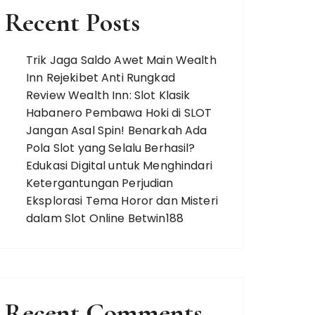
Recent Posts
Trik Jaga Saldo Awet Main Wealth
Inn Rejekibet Anti Rungkad
Review Wealth Inn: Slot Klasik
Habanero Pembawa Hoki di SLOT
Jangan Asal Spin! Benarkah Ada
Pola Slot yang Selalu Berhasil?
Edukasi Digital untuk Menghindari
Ketergantungan Perjudian
Eksplorasi Tema Horor dan Misteri
dalam Slot Online Betwin188
Recent Comments