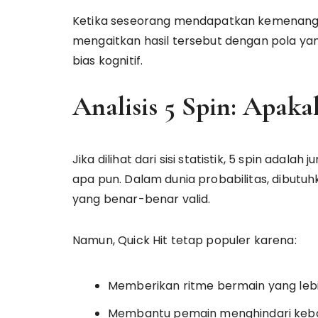
Ketika seseorang mendapatkan kemenangan
mengaitkan hasil tersebut dengan pola yang
bias kognitif.
Analisis 5 Spin: Apak
Jika dilihat dari sisi statistik, 5 spin adal
apa pun. Dalam dunia probabilitas, dibutuh
yang benar-benar valid.
Namun, Quick Hit tetap populer karena:
Memberikan ritme bermain yang lebi
Membantu pemain menghindari keb