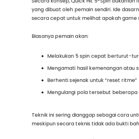
Secara konsep, Quick Hit 5-Spin bukanlah f
yang dibuat oleh pemain sendiri. Ide dasar
secara cepat untuk melihat apakah game s
Biasanya pemain akan:
Melakukan 5 spin cepat berturut-tur
Mengamati hasil kemenangan atau s
Berhenti sejenak untuk “reset ritme”
Mengulangi pola tersebut beberapa 
Teknik ini sering dianggap sebagai cara un
meskipun secara teknis tidak ada bukti bahw