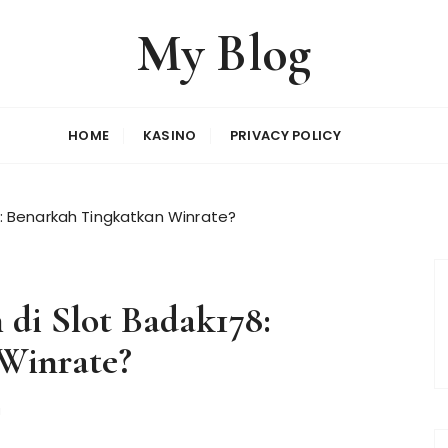
My Blog
HOME
KASINO
PRIVACY POLICY
78: Benarkah Tingkatkan Winrate?
 di Slot Badak178:
Winrate?
N