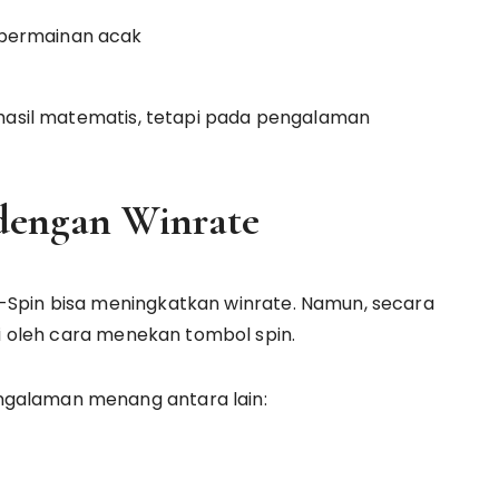
m permainan acak
 hasil matematis, tetapi pada pengalaman
dengan Winrate
-Spin bisa meningkatkan winrate. Namun, secara
hi oleh cara menekan tombol spin.
galaman menang antara lain: