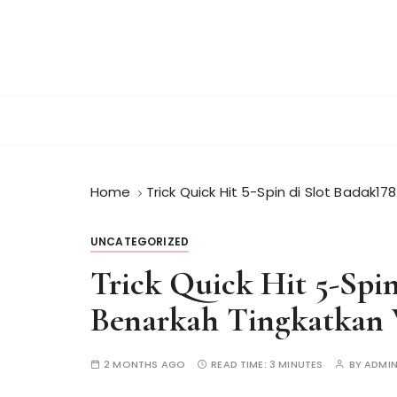
S
k
i
p
t
o
c
o
n
Home
Trick Quick Hit 5-Spin di Slot Badak1
t
e
UNCATEGORIZED
n
Trick Quick Hit 5-Spin
t
Benarkah Tingkatkan 
2 MONTHS AGO
READ TIME:
3 MINUTES
BY
ADMI