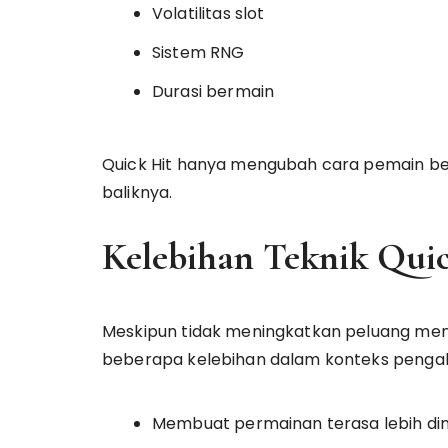
Volatilitas slot
Sistem RNG
Durasi bermain
Quick Hit hanya mengubah cara pemain ber
baliknya.
Kelebihan Teknik Qui
Meskipun tidak meningkatkan peluang menan
beberapa kelebihan dalam konteks penga
Membuat permainan terasa lebih di