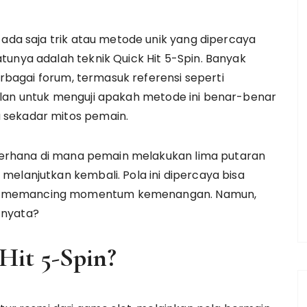
 ada saja trik atau metode unik yang dipercaya
tunya adalah teknik Quick Hit 5-Spin. Banyak
berbagai forum, termasuk referensi seperti
olan untuk menguji apakah metode ini benar-benar
 sekadar mitos pemain.
sederhana di mana pemain melakukan lima putaran
melanjutkan kembali. Pola ini dipercaya bisa
n memancing momentum kemenangan. Namun,
 nyata?
Hit 5-Spin?