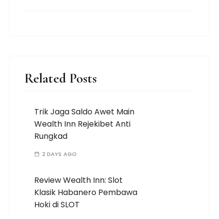
Related Posts
Trik Jaga Saldo Awet Main
Wealth Inn Rejekibet Anti
Rungkad
2 DAYS AGO
Review Wealth Inn: Slot
Klasik Habanero Pembawa
Hoki di SLOT