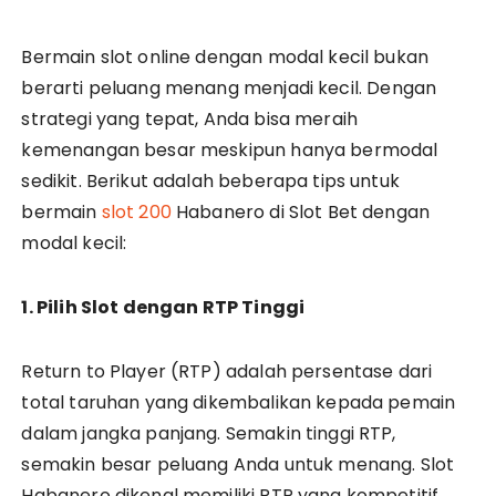
Bermain slot online dengan modal kecil bukan
berarti peluang menang menjadi kecil.
Dengan
strategi yang tepat, Anda bisa meraih
kemenangan besar meskipun hanya bermodal
sedikit.
Berikut adalah beberapa tips untuk
bermain
slot 200
Habanero di Slot Bet dengan
modal kecil:​
1. Pilih Slot dengan RTP Tinggi
Return to Player (RTP) adalah persentase dari
total taruhan yang dikembalikan kepada pemain
dalam jangka panjang.
Semakin tinggi RTP,
semakin besar peluang Anda untuk menang.
Slot
Habanero dikenal memiliki RTP yang kompetitif,