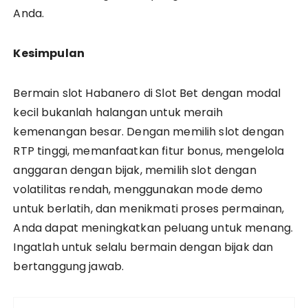
Anda.
Kesimpulan
Bermain slot Habanero di Slot Bet dengan modal
kecil bukanlah halangan untuk meraih
kemenangan besar.
Dengan memilih slot dengan
RTP tinggi, memanfaatkan fitur bonus, mengelola
anggaran dengan bijak, memilih slot dengan
volatilitas rendah, menggunakan mode demo
untuk berlatih, dan menikmati proses permainan,
Anda dapat meningkatkan peluang untuk menang.
Ingatlah untuk selalu bermain dengan bijak dan
bertanggung jawab.