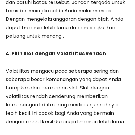
dan patuhi batas tersebut.
Jangan tergoda untuk
terus bermain jika saldo Anda mulai menipis.
Dengan mengelola anggaran dengan bijak, Anda
dapat bermain lebih lama dan meningkatkan
peluang untuk menang
.​
4. Pilih Slot dengan Volatilitas Rendah
Volatilitas mengacu pada seberapa sering dan
seberapa besar kemenangan yang dapat Anda
harapkan dari permainan slot.
Slot dengan
volatilitas rendah cenderung memberikan
kemenangan lebih sering meskipun jumlahnya
lebih kecil.
Ini cocok bagi Anda yang bermain
dengan modal kecil dan ingin bermain lebih lama
.​