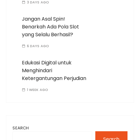
3 DAYS AGO
Jangan Asal Spin!
Benarkah Ada Pola Slot
yang Selalu Berhasil?
6 DAYS AGO
Edukasi Digital untuk
Menghindari
Ketergantungan Perjudian
1 WEEK AGO
SEARCH
Search