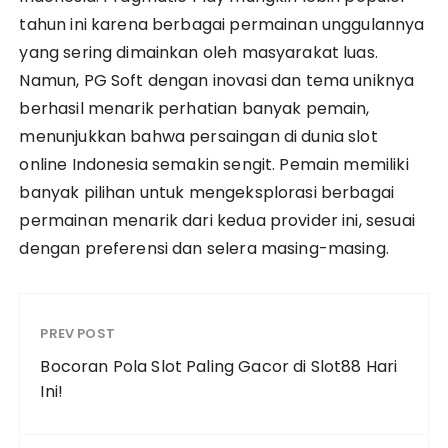
tahun ini karena berbagai permainan unggulannya
yang sering dimainkan oleh masyarakat luas.
Namun, PG Soft dengan inovasi dan tema uniknya
berhasil menarik perhatian banyak pemain,
menunjukkan bahwa persaingan di dunia slot
online Indonesia semakin sengit. Pemain memiliki
banyak pilihan untuk mengeksplorasi berbagai
permainan menarik dari kedua provider ini, sesuai
dengan preferensi dan selera masing-masing.
PREV POST
Bocoran Pola Slot Paling Gacor di Slot88 Hari
Ini!