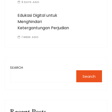
6 DAYS AGO
Edukasi Digital untuk
Menghindari
Ketergantungan Perjudian
1 WEEK AGO
SEARCH
Search
Recent Posts