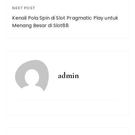
NEXT POST
Kenali Pola Spin di Slot Pragmatic Play untuk
Menang Besar di Slot88
admin