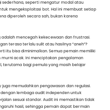
 sederhana, seperti mengatur modal atau
untuk mengeksploitasi bot. Hal ini membuat setiap
a diperoleh secara sah, bukan karena
ng adalah mencegah kekecewaan dan frustrasi.
 terasa terlalu sulit atau hasilnya “aneh”?
rti itu bisa diminimalkan. Semua pemain memiliki
ah murni acak. Ini menciptakan pengalaman
, terutama bagi pemula yang masih belajar
lay juga memudahkan pengawasan dan regulasi.
 dengan lembaga audit independen untuk
lan sesuai standar. Audit ini memastikan tidak
aruhi hasil, sehingga pemain dapat bermain