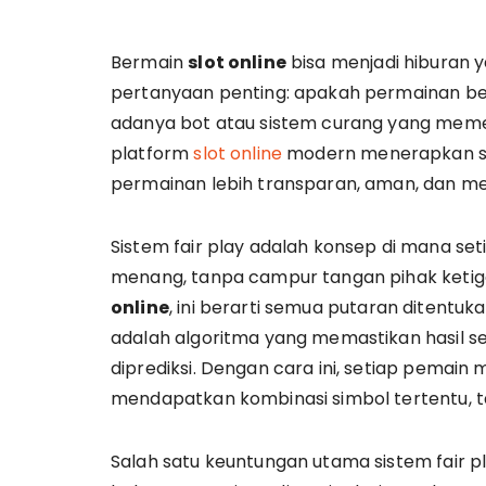
Bermain
slot online
bisa menjadi hiburan 
pertanyaan penting: apakah permainan be
adanya bot atau sistem curang yang memen
platform
slot online
modern menerapkan si
permainan lebih transparan, aman, dan m
Sistem fair play adalah konsep di mana se
menang, tanpa campur tangan pihak ketig
online
, ini berarti semua putaran ditent
adalah algoritma yang memastikan hasil s
diprediksi. Dengan cara ini, setiap pemai
mendapatkan kombinasi simbol tertentu, ta
Salah satu keuntungan utama sistem fair p