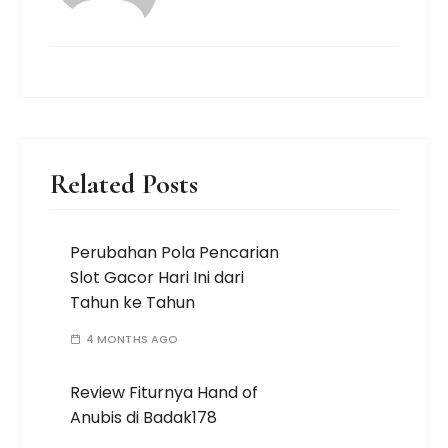
Related Posts
Perubahan Pola Pencarian
Slot Gacor Hari Ini dari
Tahun ke Tahun
4 MONTHS AGO
Review Fiturnya Hand of
Anubis di Badak178