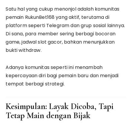
Satu hal yang cukup menonjol adalah komunitas
pemain RukunBet168 yang aktif, terutama di
platform seperti Telegram dan grup sosial lainnya.
Di sana, para member sering berbagi bocoran
game, jadwal slot gacor, bahkan menunjukkan
bukti withdraw.
Adanya komunitas seperti ini menambah
kepercayaan diri bagi pemain baru dan menjadi
tempat berbagi strategi.
Kesimpulan: Layak Dicoba, Tapi
Tetap Main dengan Bijak