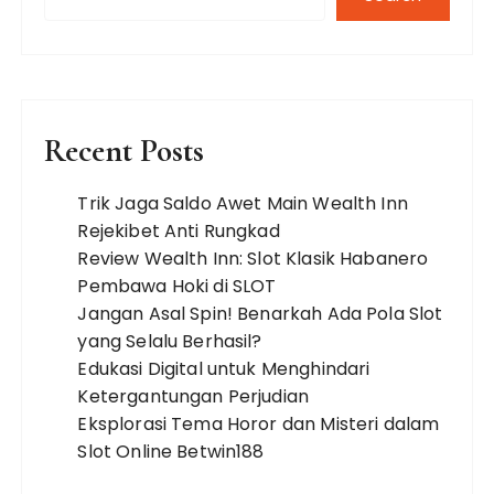
Recent Posts
Trik Jaga Saldo Awet Main Wealth Inn
Rejekibet Anti Rungkad
Review Wealth Inn: Slot Klasik Habanero
Pembawa Hoki di SLOT
Jangan Asal Spin! Benarkah Ada Pola Slot
yang Selalu Berhasil?
Edukasi Digital untuk Menghindari
Ketergantungan Perjudian
Eksplorasi Tema Horor dan Misteri dalam
Slot Online Betwin188