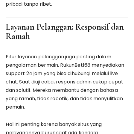
pribadi tanpa ribet.
Layanan Pelanggan: Responsif dan
Ramah
Fitur layanan pelanggan juga penting dalam
pengalaman bermain. RukunBet168 menyediakan
support 24 jam yang bisa dihubungi melalui live
chat. Saat diuji coba, respons admin cukup cepat
dan solutif. Mereka membantu dengan bahasa
yang ramah, tidak robotik, dan tidak menyulitkan
pemain.
Hal ini penting karena banyak situs yang
pelayanannya buruk saat ada kendala.