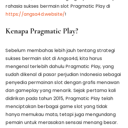
rahasia sukses bermain slot Pragmatic Play di
https://angsa4d.website/
!
Kenapa Pragmatic Play?
Sebelum membahas lebih jauh tentang strategi
sukses bermain slot di Angsa4d, kita harus
mengenal terlebih dahulu Pragmatic Play, yang
sudah dikenal di pasar perjudian Indonesia sebagai
penyedia permainan slot dengan grafis menawan
dan gameplay yang menarik. Sejak pertama kali
didirikan pada tahun 2015, Pragmatic Play telah
menciptakan berbagai game slot yang tidak
hanya memukau mata, tetapi juga mengundang
pemain untuk merasakan sensasi menang besar.