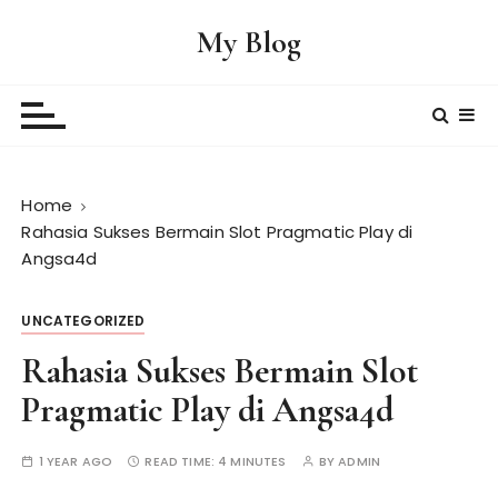
S
My Blog
k
i
p
t
o
c
Home
o
Rahasia Sukses Bermain Slot Pragmatic Play di
n
Angsa4d
t
e
n
UNCATEGORIZED
t
Rahasia Sukses Bermain Slot
Pragmatic Play di Angsa4d
1 YEAR AGO
READ TIME:
4 MINUTES
BY
ADMIN