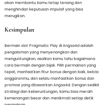
akan membantu kamu tetap tenang dan
menghindari keputusan impulsif yang bisa
merugikan.
Kesimpulan
Bermain slot Pragmatic Play di Angsa4d adalah
pengalaman yang menyenangkan dan
menguntungkan, asalkan kamu tahu bagaimana
cara bermain dengan bijak. Pilih permainan yang
tepat, manfaatkan fitur bonus dengan baik, kelola
anggaranmu, dan selalu manfaatkan bonus dan
promosi yang ditawarkan Angsa4d. Dengan sedikit
strategi dan keberuntungan, kamu bisa meraih
kemenangan besar dan menikmati setiap detik
permainan.