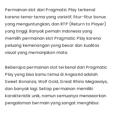
Permainan slot dari Pragmatic Play terkenal
karena tema-tema yang variatif, fitur-fitur bonus
yang menguntungkan, dan RTP (Return to Player)
yang tinggi. Banyak pemain Indonesia yang
memilih permainan slot Pragmatic Play karena
peluang kemenangan yang besar dan kualitas
visual yang memanjakan mata.
Beberapa permainan slot terkenal dari Pragmatic
Play yang bisa kamu temui di Angsa4d adalah
Sweet Bonanza, Wolf Gold, Great Rhino Megaways,
dan banyak lagi. Setiap permainan memiliki
karakteristik unik, namun semuanya menawarkan
pengalaman bermain yang sangat menghibur.