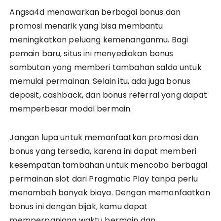
Angsa4d menawarkan berbagai bonus dan
promosi menarik yang bisa membantu
meningkatkan peluang kemenanganmu. Bagi
pemain baru, situs ini menyediakan bonus
sambutan yang memberi tambahan saldo untuk
memulai permainan. Selain itu, ada juga bonus
deposit, cashback, dan bonus referral yang dapat
memperbesar modal bermain.
Jangan lupa untuk memanfaatkan promosi dan
bonus yang tersedia, karena ini dapat memberi
kesempatan tambahan untuk mencoba berbagai
permainan slot dari Pragmatic Play tanpa perlu
menambah banyak biaya. Dengan memanfaatkan
bonus ini dengan bijak, kamu dapat
memperpanjang waktu bermain dan