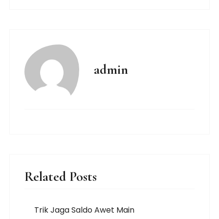
admin
Related Posts
Trik Jaga Saldo Awet Main