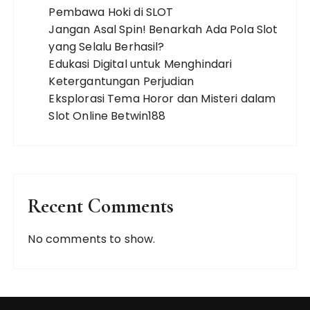
Pembawa Hoki di SLOT
Jangan Asal Spin! Benarkah Ada Pola Slot
yang Selalu Berhasil?
Edukasi Digital untuk Menghindari
Ketergantungan Perjudian
Eksplorasi Tema Horor dan Misteri dalam
Slot Online Betwin188
Recent Comments
No comments to show.