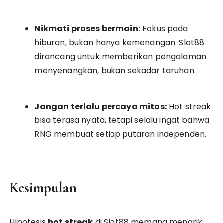
Nikmati proses bermain:
Fokus pada
hiburan, bukan hanya kemenangan. Slot88
dirancang untuk memberikan pengalaman
menyenangkan, bukan sekadar taruhan.
Jangan terlalu percaya mitos:
Hot streak
bisa terasa nyata, tetapi selalu ingat bahwa
RNG membuat setiap putaran independen.
Kesimpulan
Hipotesis
hot streak
di Slot88 memang menarik