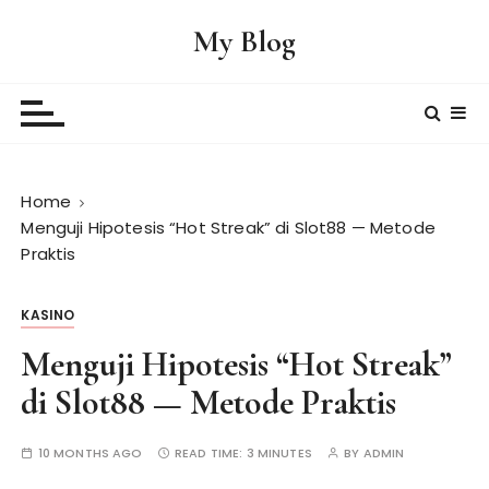
S
My Blog
k
i
p
t
o
c
Home
o
Menguji Hipotesis “Hot Streak” di Slot88 — Metode
n
Praktis
t
e
n
KASINO
t
Menguji Hipotesis “Hot Streak”
di Slot88 — Metode Praktis
10 MONTHS AGO
READ TIME:
3 MINUTES
BY
ADMIN