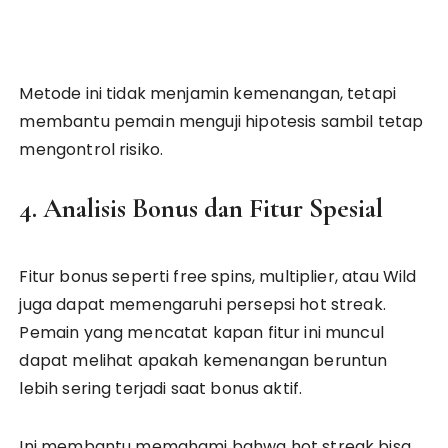
Metode ini tidak menjamin kemenangan, tetapi
membantu pemain menguji hipotesis sambil tetap
mengontrol risiko.
4. Analisis Bonus dan Fitur Spesial
Fitur bonus seperti free spins, multiplier, atau Wild
juga dapat memengaruhi persepsi hot streak.
Pemain yang mencatat kapan fitur ini muncul
dapat melihat apakah kemenangan beruntun
lebih sering terjadi saat bonus aktif.
Ini membantu memahami bahwa hot streak bisa