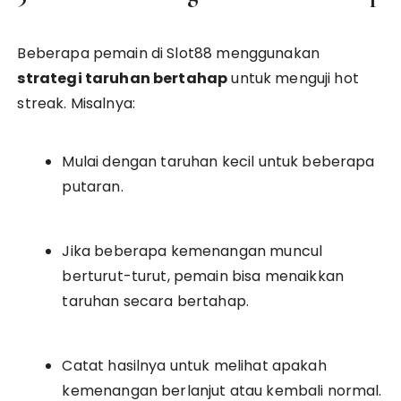
Beberapa pemain di Slot88 menggunakan
strategi taruhan bertahap
untuk menguji hot
streak. Misalnya:
Mulai dengan taruhan kecil untuk beberapa
putaran.
Jika beberapa kemenangan muncul
berturut-turut, pemain bisa menaikkan
taruhan secara bertahap.
Catat hasilnya untuk melihat apakah
kemenangan berlanjut atau kembali normal.