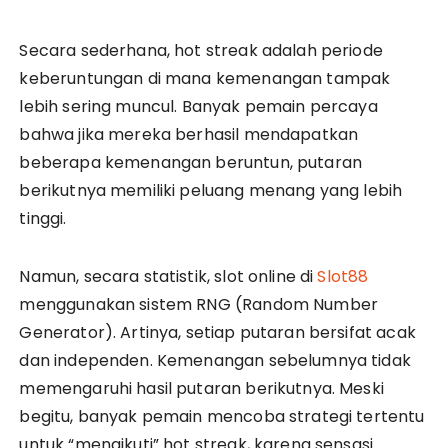
Secara sederhana, hot streak adalah periode
keberuntungan di mana kemenangan tampak
lebih sering muncul. Banyak pemain percaya
bahwa jika mereka berhasil mendapatkan
beberapa kemenangan beruntun, putaran
berikutnya memiliki peluang menang yang lebih
tinggi.
Namun, secara statistik, slot online di
Slot88
menggunakan sistem RNG (Random Number
Generator). Artinya, setiap putaran bersifat acak
dan independen. Kemenangan sebelumnya tidak
memengaruhi hasil putaran berikutnya. Meski
begitu, banyak pemain mencoba strategi tertentu
untuk “mengikuti” hot streak, karena sensasi