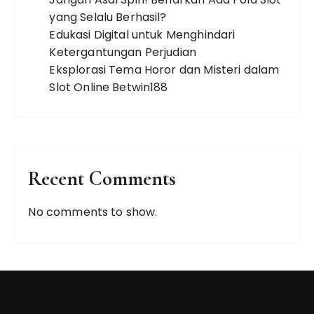
yang Selalu Berhasil?
Edukasi Digital untuk Menghindari
Ketergantungan Perjudian
Eksplorasi Tema Horor dan Misteri dalam
Slot Online Betwin188
Recent Comments
No comments to show.