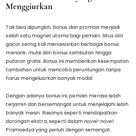
Menggiurkan
Tak bisa dipungkiri, bonus dan promosi menjadi
salah satu magnet utama bagi pemain. Situs slot
gacor sering kali menawarkan berbagai bonus
menarik, mulai dari bonus sambutan hingga
putaran gratis. Bonus ini memberikan kesempatan
tambahan untuk mencoba peruntungan tanpa
harus mengeluarkan banyak modal.
Dengan adanya bonus ini, pemain merasa lebih
terjamin dan bersemangat untuk menjelajahi lebih
banyak mesin. Rasanya seperti mendapatkan
dorongan ekstra, seperti dalam novel-novel
Pramoedya yang penuh dengan semangat