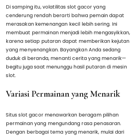
Di samping itu, volatilitas slot gacor yang
cenderung rendah berarti bahwa pemain dapat
merasakan kemenangan kecil lebih sering. Ini
membuat permainan menjadi lebih mengasyikkan,
karena setiap putaran dapat memberikan kejutan
yang menyenangkan. Bayangkan Anda sedang
duduk di beranda, menanti cerita yang menarik—
begitu juga saat menunggu hasil putaran di mesin
slot.
Variasi Permainan yang Menarik
Situs slot gacor menawarkan beragam pilihan
permainan yang mengundang rasa penasaran.
Dengan berbagai tema yang menarik, mulai dari