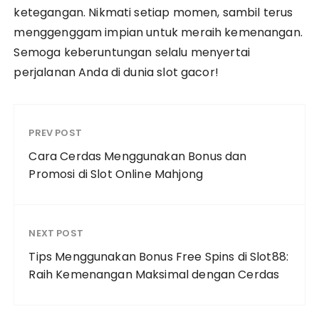
ketegangan. Nikmati setiap momen, sambil terus
menggenggam impian untuk meraih kemenangan.
Semoga keberuntungan selalu menyertai
perjalanan Anda di dunia slot gacor!
PREV POST
Cara Cerdas Menggunakan Bonus dan
Promosi di Slot Online Mahjong
NEXT POST
Tips Menggunakan Bonus Free Spins di Slot88:
Raih Kemenangan Maksimal dengan Cerdas