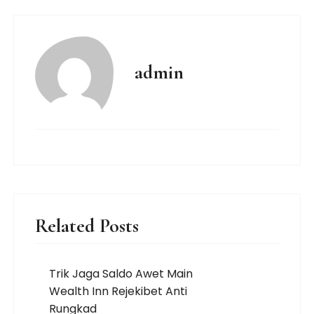
admin
Related Posts
Trik Jaga Saldo Awet Main
Wealth Inn Rejekibet Anti
Rungkad