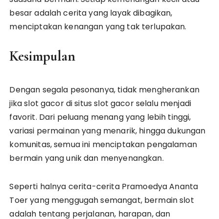
besar adalah cerita yang layak dibagikan,
menciptakan kenangan yang tak terlupakan.
Kesimpulan
Dengan segala pesonanya, tidak mengherankan
jika slot gacor di situs slot gacor selalu menjadi
favorit. Dari peluang menang yang lebih tinggi,
variasi permainan yang menarik, hingga dukungan
komunitas, semua ini menciptakan pengalaman
bermain yang unik dan menyenangkan.
Seperti halnya cerita-cerita Pramoedya Ananta
Toer yang menggugah semangat, bermain slot
adalah tentang perjalanan, harapan, dan