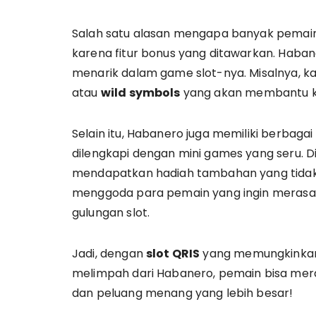
Salah satu alasan mengapa banyak pemai
karena fitur bonus yang ditawarkan. Haba
menarik dalam game slot-nya. Misalnya, 
atau
wild symbols
yang akan membantu k
Selain itu, Habanero juga memiliki berbaga
dilengkapi dengan mini games yang seru. D
mendapatkan hadiah tambahan yang tidak k
menggoda para pemain yang ingin merasak
gulungan slot.
Jadi, dengan
slot QRIS
yang memungkinkan 
melimpah dari Habanero, pemain bisa mer
dan peluang menang yang lebih besar!