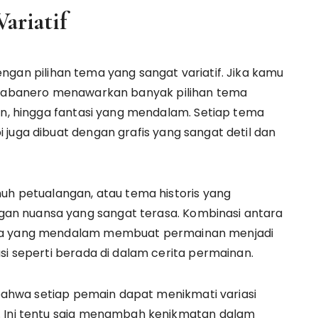
ariatif
gan pilihan tema yang sangat variatif. Jika kamu
t Habanero menawarkan banyak pilihan tema
gan, hingga fantasi yang mendalam. Setiap tema
 juga dibuat dengan grafis yang sangat detil dan
nuh petualangan, atau tema historis yang
n nuansa yang sangat terasa. Kombinasi antara
ara yang mendalam membuat permainan menjadi
si seperti berada di dalam cerita permainan.
hwa setiap pemain dapat menikmati variasi
. Ini tentu saja menambah kenikmatan dalam