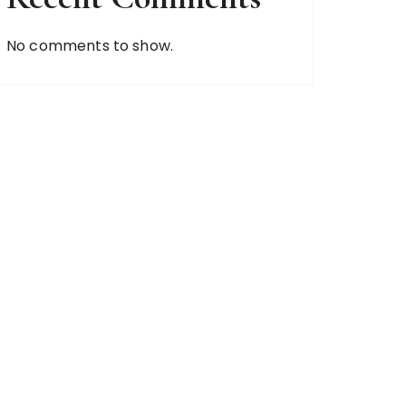
No comments to show.