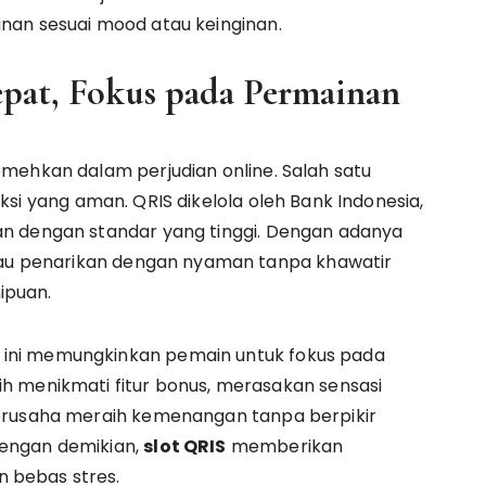
nan sesuai mood atau keinginan.
pat, Fokus pada Permainan
mehkan dalam perjudian online. Salah satu
si yang aman. QRIS dikelola oleh Bank Indonesia,
n dengan standar yang tinggi. Dengan adanya
atau penarikan dengan nyaman tanpa khawatir
ipuan.
ini memungkinkan pemain untuk fokus pada
h menikmati fitur bonus, merasakan sensasi
berusaha meraih kemenangan tanpa berpikir
engan demikian,
slot QRIS
memberikan
 bebas stres.