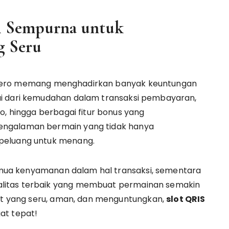
i Sempurna untuk
g Seru
ero memang menghadirkan banyak keuntungan
ai dari kemudahan dalam transaksi pembayaran,
o, hingga berbagai fitur bonus yang
engalaman bermain yang tidak hanya
peluang untuk menang.
ua kenyamanan dalam hal transaksi, sementara
litas terbaik yang membuat permainan semakin
lot yang seru, aman, dan menguntungkan,
slot QRIS
at tepat!