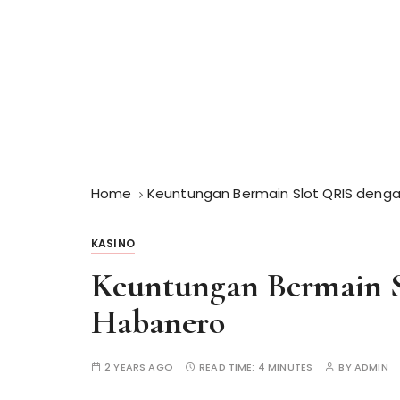
S
k
i
p
t
o
c
o
n
Home
Keuntungan Bermain Slot QRIS denga
t
e
KASINO
n
Keuntungan Bermain S
t
Habanero
2 YEARS AGO
READ TIME:
4 MINUTES
BY
ADMIN