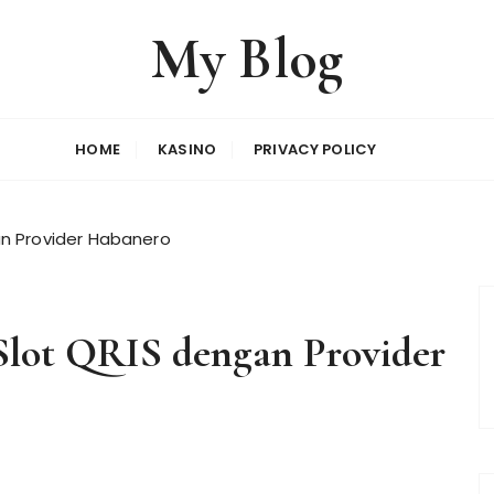
My Blog
HOME
KASINO
PRIVACY POLICY
n Provider Habanero
lot QRIS dengan Provider