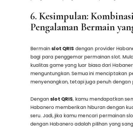
6.
Kesimpulan: Kombinas
Pengalaman Bermain yan
Bermain
slot QRIS
dengan provider Haban
bagi para penggemar permainan slot. Mul
kualitas game yang luar biasa dari Habaner
menguntungkan. Semua ini menciptakan p
menyenangkan, tetapi juga penuh dengan 
Dengan
slot QRIS
, kamu mendapatkan sem
Habanero memberikan hiburan dengan kua
seru. Jadi, jika kamu mencari permainan s
dengan Habanero adalah pilihan yang sang