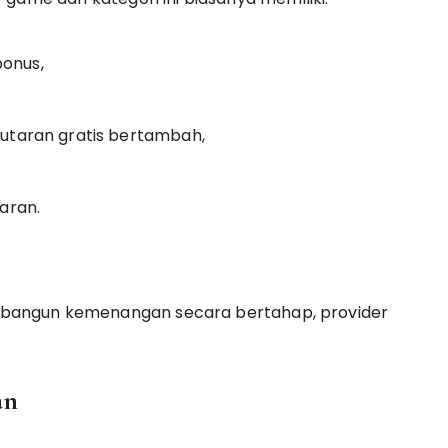
onus,
putaran gratis bertambah,
aran.
bangun kemenangan secara bertahap, provider
an