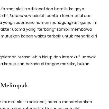
format slot tradisional dan beralih ke gaya
ktif.
Spaceman
adalah contoh fenomenal dari
 gaya yang sederhana namun menegangkan, game ini
arakter utama yang “terbang” sambil membawa
memutuskan kapan waktu terbaik untuk menarik diri
laman terasa lebih hidup dan interaktif. Banyak
a keputusan berada di tangan mereka, bukan
n Melimpah
 format slot tradisional, namun menambahkan
game dari kategori ini biasanya memiliki: