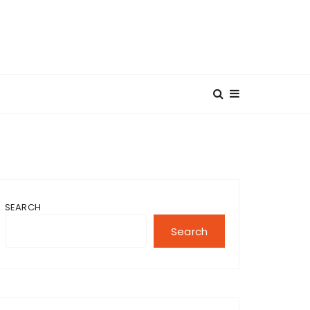
SEARCH
Search