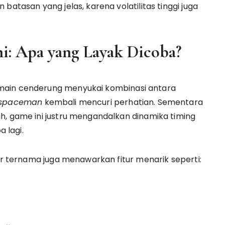
batasan yang jelas, karena volatilitas tinggi juga
ni: Apa yang Layak Dicoba?
main cenderung menyukai kombinasi antara
spaceman
kembali mencuri perhatian. Sementara
h, game ini justru mengandalkan dinamika timing
 lagi.
der ternama juga menawarkan fitur menarik seperti: