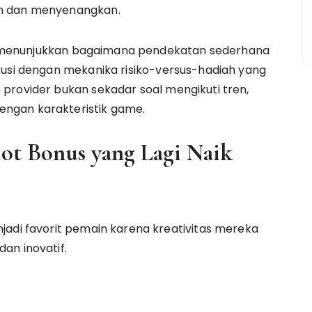
ah dan menyenangkan.
enunjukkan bagaimana pendekatan sederhana
kusi dengan mekanika risiko-versus-hadiah yang
provider bukan sekadar soal mengikuti tren,
ngan karakteristik game.
ot Bonus yang Lagi Naik
jadi favorit pemain karena kreativitas mereka
an inovatif.