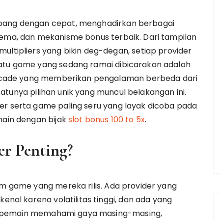
mbang dengan cepat, menghadirkan berbagai
tema, dan mekanisme bonus terbaik. Dari tampilan
ultipliers yang bikin deg-degan, setiap provider
satu game yang sedang ramai dibicarakan adalah
rcade yang memberikan pengalaman berbeda dari
tunya pilihan unik yang muncul belakangan ini.
er serta game paling seru yang layak dicoba pada
main dengan bijak
slot bonus 100 to 5x
.
er Penting?
am game yang mereka rilis. Ada provider yang
kenal karena volatilitas tinggi, dan ada yang
tika pemain memahami gaya masing-masing,