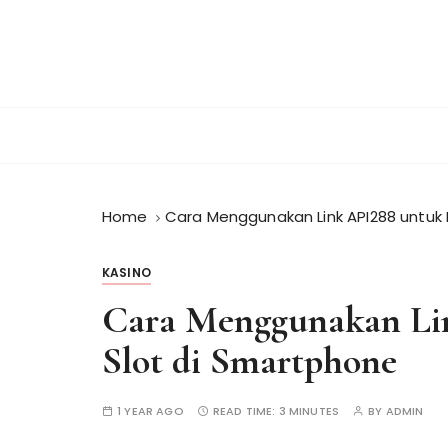
S
k
i
p
t
o
c
o
n
Home
Cara Menggunakan Link API288 untuk
t
e
KASINO
n
Cara Menggunakan Li
t
Slot di Smartphone
1 YEAR AGO
READ TIME:
3 MINUTES
BY
ADMIN