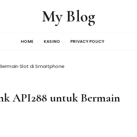
My Blog
HOME
KASINO
PRIVACY POLICY
 Bermain Slot di Smartphone
nk API288 untuk Bermain