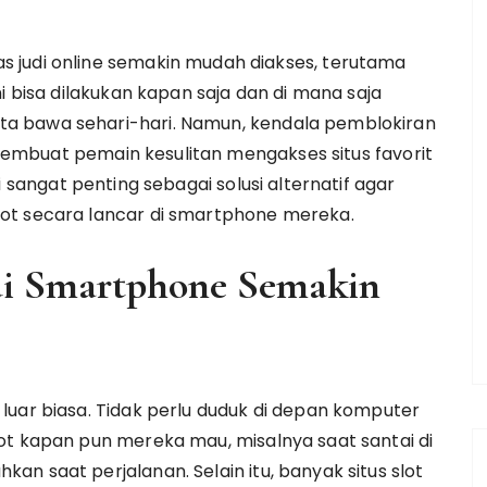
 judi online semakin mudah diakses, terutama
i bisa dilakukan kapan saja dan di mana saja
a bawa sehari-hari. Namun, kendala pemblokiran
i membuat pemain kesulitan mengakses situs favorit
sangat penting sebagai solusi alternatif agar
ot secara lancar di smartphone mereka.
di Smartphone Semakin
luar biasa. Tidak perlu duduk di depan komputer
ot kapan pun mereka mau, misalnya saat santai di
n saat perjalanan. Selain itu, banyak situs slot