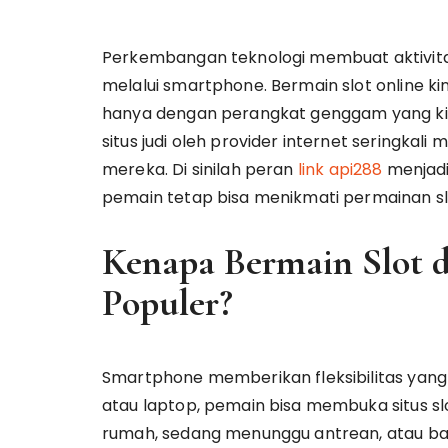
Perkembangan teknologi membuat aktivitas
melalui smartphone. Bermain slot online kin
hanya dengan perangkat genggam yang kit
situs judi oleh provider internet seringkal
mereka. Di sinilah peran
link api288
menjadi 
pemain tetap bisa menikmati permainan sl
Kenapa Bermain Slot 
Populer?
Smartphone memberikan fleksibilitas yang 
atau laptop, pemain bisa membuka situs sl
rumah, sedang menunggu antrean, atau bahka