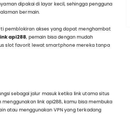
nyaman dipakai di layar kecil, sehingga pengguna
galaman bermain.
perti pemblokiran akses yang dapat menghambat
link api288
, pemain bisa dengan mudah
us slot favorit lewat smartphone mereka tanpa
ungsi sebagai jalur masuk ketika link utama situs
engan menggunakan link api288, kamu bisa membuka
a lain atau menggunakan VPN yang terkadang