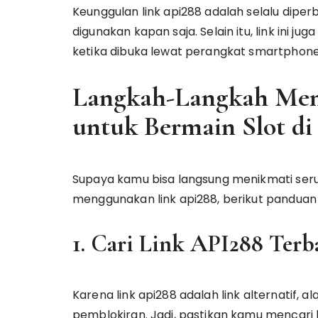
Keunggulan link api288 adalah selalu diperb
digunakan kapan saja. Selain itu, link ini j
ketika dibuka lewat perangkat smartphone
Langkah-Langkah Men
untuk Bermain Slot d
Supaya kamu bisa langsung menikmati ser
menggunakan link api288, berikut panduan l
1. Cari Link API288 Terb
Karena link api288 adalah link alternatif,
pemblokiran. Jadi, pastikan kamu mencari l