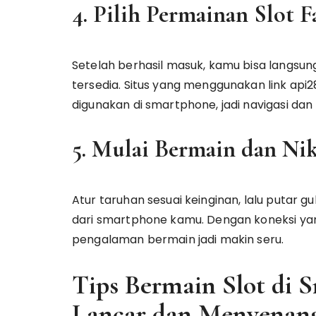
4. Pilih Permainan Slot F
Setelah berhasil masuk, kamu bisa langsun
tersedia. Situs yang menggunakan link ap
digunakan di smartphone, jadi navigasi d
5. Mulai Bermain dan Ni
Atur taruhan sesuai keinginan, lalu putar g
dari smartphone kamu. Dengan koneksi yang
pengalaman bermain jadi makin seru.
Tips Bermain Slot di 
Lancar dan Menyenan