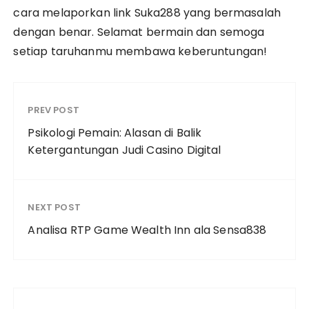
cara melaporkan link Suka288 yang bermasalah
dengan benar. Selamat bermain dan semoga
setiap taruhanmu membawa keberuntungan!
PREV POST
Psikologi Pemain: Alasan di Balik
Ketergantungan Judi Casino Digital
NEXT POST
Analisa RTP Game Wealth Inn ala Sensa838