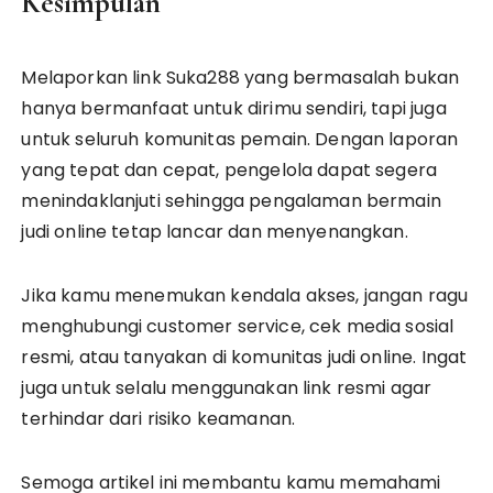
Kesimpulan
Melaporkan link Suka288 yang bermasalah bukan
hanya bermanfaat untuk dirimu sendiri, tapi juga
untuk seluruh komunitas pemain. Dengan laporan
yang tepat dan cepat, pengelola dapat segera
menindaklanjuti sehingga pengalaman bermain
judi online tetap lancar dan menyenangkan.
Jika kamu menemukan kendala akses, jangan ragu
menghubungi customer service, cek media sosial
resmi, atau tanyakan di komunitas judi online. Ingat
juga untuk selalu menggunakan link resmi agar
terhindar dari risiko keamanan.
Semoga artikel ini membantu kamu memahami