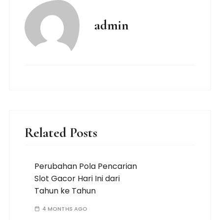
admin
Related Posts
Perubahan Pola Pencarian
Slot Gacor Hari Ini dari
Tahun ke Tahun
4 MONTHS AGO