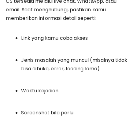
CS tersedia melalui live chat, WhatsApp, atau
email. Saat menghubungi, pastikan kamu
memberikan informasi detail seperti:
Link yang kamu coba akses
Jenis masalah yang muncul (misalnya tidak
bisa dibuka, error, loading lama)
Waktu kejadian
Screenshot bila perlu