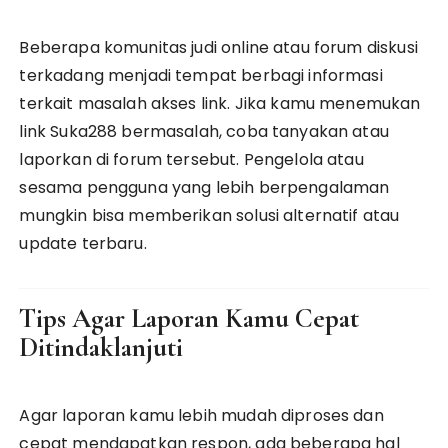
Beberapa komunitas judi online atau forum diskusi
terkadang menjadi tempat berbagi informasi
terkait masalah akses link. Jika kamu menemukan
link Suka288 bermasalah, coba tanyakan atau
laporkan di forum tersebut. Pengelola atau
sesama pengguna yang lebih berpengalaman
mungkin bisa memberikan solusi alternatif atau
update terbaru.
Tips Agar Laporan Kamu Cepat
Ditindaklanjuti
Agar laporan kamu lebih mudah diproses dan
cepat mendapatkan respon, ada beberapa hal