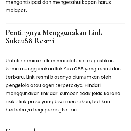
mengantisipasi dan mengetahui kapan harus
melapor.
Pentingnya Menggunakan Link
Suka288 Resmi
Untuk meminimalkan masalah, selalu pastikan
kamu menggunakan link Suka288 yang resmi dan
terbaru. Link resmi biasanya diumumkan oleh
pengelola atau agen terpercaya. Hindari
menggunakan link dari sumber tidak jelas karena
risiko link palsu yang bisa merugikan, bahkan
berbahaya bagi perangkatmu.