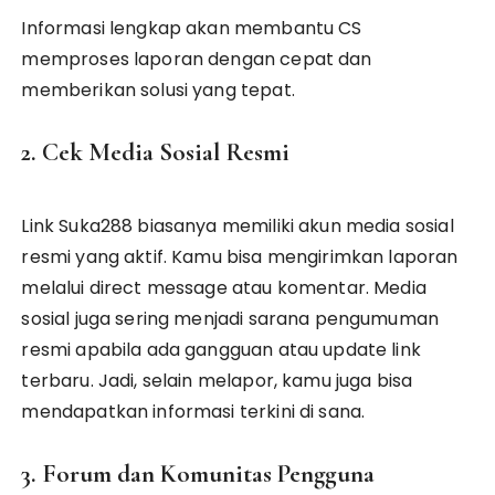
Informasi lengkap akan membantu CS
memproses laporan dengan cepat dan
memberikan solusi yang tepat.
2. Cek Media Sosial Resmi
Link Suka288 biasanya memiliki akun media sosial
resmi yang aktif. Kamu bisa mengirimkan laporan
melalui direct message atau komentar. Media
sosial juga sering menjadi sarana pengumuman
resmi apabila ada gangguan atau update link
terbaru. Jadi, selain melapor, kamu juga bisa
mendapatkan informasi terkini di sana.
3. Forum dan Komunitas Pengguna