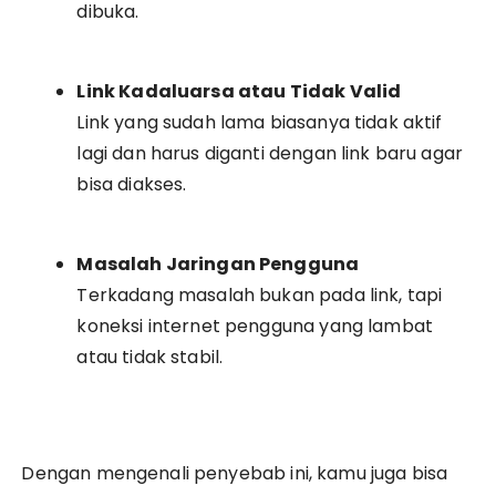
dibuka.
Link Kadaluarsa atau Tidak Valid
Link yang sudah lama biasanya tidak aktif
lagi dan harus diganti dengan link baru agar
bisa diakses.
Masalah Jaringan Pengguna
Terkadang masalah bukan pada link, tapi
koneksi internet pengguna yang lambat
atau tidak stabil.
Dengan mengenali penyebab ini, kamu juga bisa