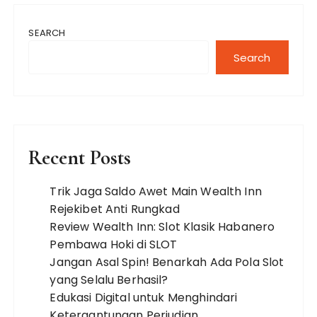
SEARCH
Search
Recent Posts
Trik Jaga Saldo Awet Main Wealth Inn
Rejekibet Anti Rungkad
Review Wealth Inn: Slot Klasik Habanero
Pembawa Hoki di SLOT
Jangan Asal Spin! Benarkah Ada Pola Slot
yang Selalu Berhasil?
Edukasi Digital untuk Menghindari
Ketergantungan Perjudian