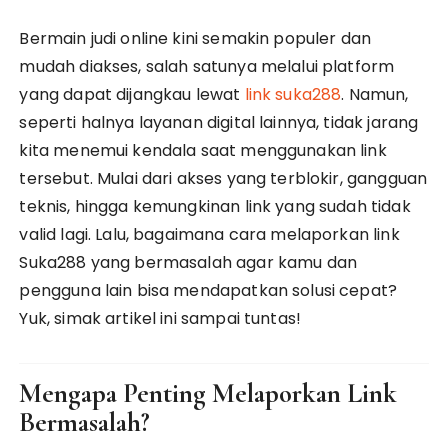
Bermain judi online kini semakin populer dan
mudah diakses, salah satunya melalui platform
yang dapat dijangkau lewat
link suka288
. Namun,
seperti halnya layanan digital lainnya, tidak jarang
kita menemui kendala saat menggunakan link
tersebut. Mulai dari akses yang terblokir, gangguan
teknis, hingga kemungkinan link yang sudah tidak
valid lagi. Lalu, bagaimana cara melaporkan link
Suka288 yang bermasalah agar kamu dan
pengguna lain bisa mendapatkan solusi cepat?
Yuk, simak artikel ini sampai tuntas!
Mengapa Penting Melaporkan Link
Bermasalah?